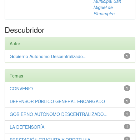
Municipal San
Miguel de
Pimampiro
Descubridor
Autor
Gobierno Autónomo Descentralizado...
1
Temas
CONVENIO
1
DEFENSOR PÚBLICO GENERAL ENCARGADO
1
GOBIERNO AUTÓNOMO DESCENTRALIZADO...
1
LA DEFENSORÍA
1
PRESTACIÓN GRATUITA Y OPORTUNA
1