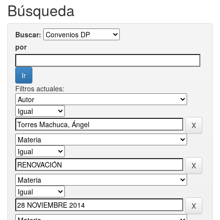
Búsqueda
Buscar:
por
Filtros actuales: