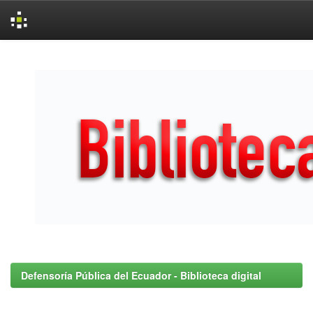
Skip
navigation
Defensoría Pública del Ecuador - Biblioteca digital