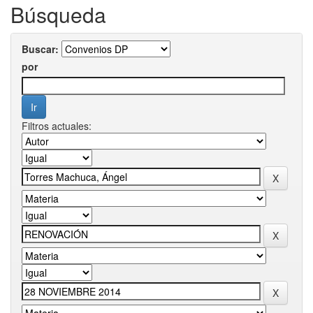
Búsqueda
Buscar:
por
Filtros actuales: