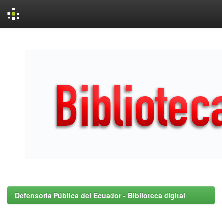
Skip
navigation
Defensoría Pública del Ecuador - Biblioteca digital