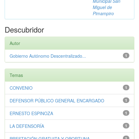
Municipal San
Miguel de
Pimampiro
Descubridor
Autor
Gobierno Autónomo Descentralizado...
1
Temas
CONVENIO
1
DEFENSOR PÚBLICO GENERAL ENCARGADO
1
ERNESTO ESPINOZA
1
LA DEFENSORÍA
1
PRESTACIÓN GRATUITA Y OPORTUNA
1