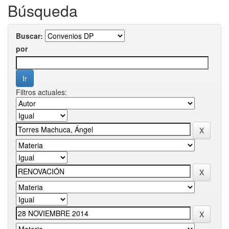
Búsqueda
Buscar:
por
Filtros actuales: