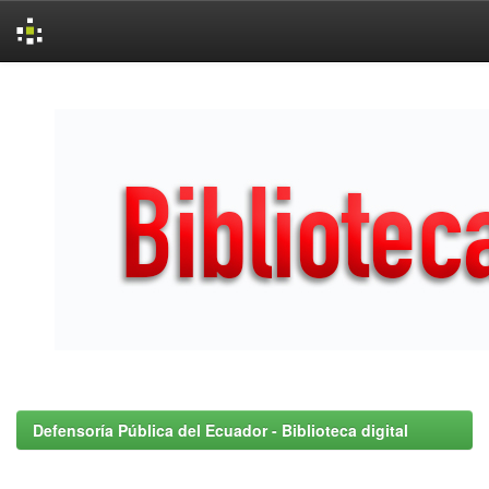
Skip
navigation
Defensoría Pública del Ecuador - Biblioteca digital