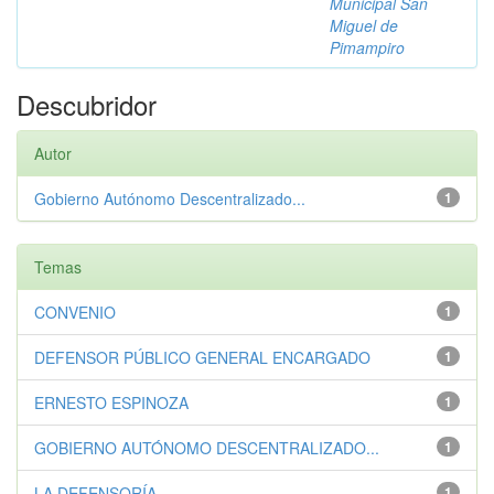
Municipal San
Miguel de
Pimampiro
Descubridor
Autor
Gobierno Autónomo Descentralizado...
1
Temas
CONVENIO
1
DEFENSOR PÚBLICO GENERAL ENCARGADO
1
ERNESTO ESPINOZA
1
GOBIERNO AUTÓNOMO DESCENTRALIZADO...
1
LA DEFENSORÍA
1