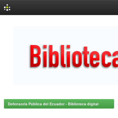
Skip
navigation
Defensoría Pública del Ecuador - Biblioteca digital