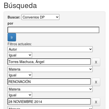
Búsqueda
Buscar:
por
Filtros actuales: