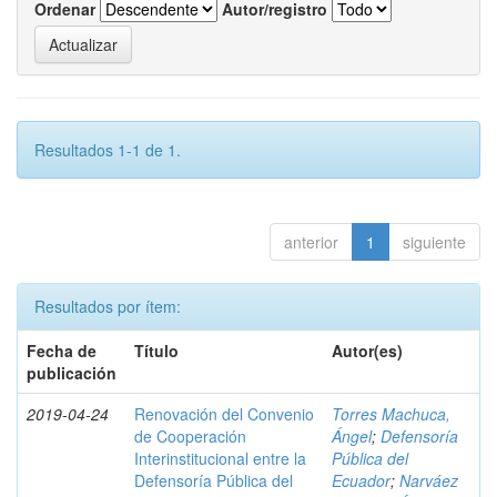
Ordenar
Autor/registro
Resultados 1-1 de 1.
anterior
1
siguiente
Resultados por ítem:
Fecha de
Título
Autor(es)
publicación
2019-04-24
Renovación del Convenio
Torres Machuca,
de Cooperación
Ángel
;
Defensoría
Interinstitucional entre la
Pública del
Defensoría Pública del
Ecuador
;
Narváez