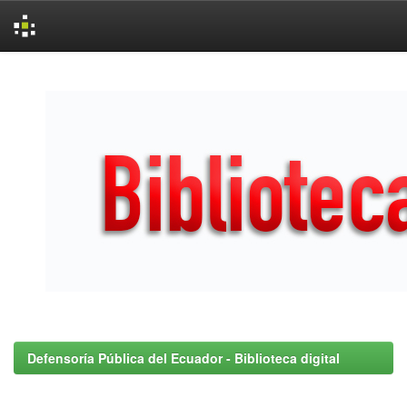
Skip
navigation
Defensoría Pública del Ecuador - Biblioteca digital