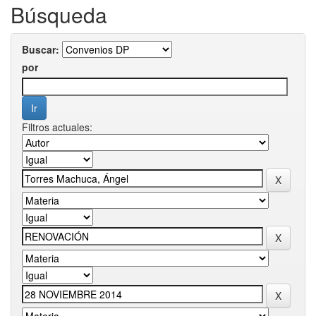
Búsqueda
Buscar:
por
Filtros actuales: