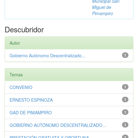
Municipal San
Miguel de
Pimampiro
Descubridor
Autor
Gobierno Autónomo Descentralizado...
1
Temas
CONVENIO
1
ERNESTO ESPINOZA
1
GAD DE PIMAMPIRO
1
GOBIERNO AUTÓNOMO DESCENTRALIZADO...
1
PRESTACIÓN GRATUITA Y OPORTUNA
1