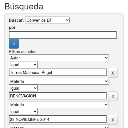
Búsqueda
Buscar:
por
Filtros actuales: