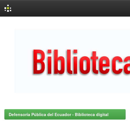
Skip
navigation
Defensoría Pública del Ecuador - Biblioteca digital