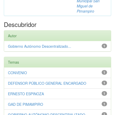
Municipal San
Miguel de
Pimampiro
Descubridor
Autor
Gobierno Autónomo Descentralizado...
1
Temas
CONVENIO
1
DEFENSOR PÚBLICO GENERAL ENCARGADO
1
ERNESTO ESPINOZA
1
GAD DE PIMAMPIRO
1
GOBIERNO AUTÓNOMO DESCENTRALIZADO...
1