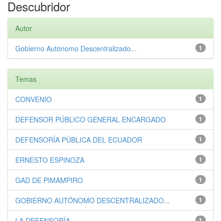
Descubridor
Autor
Gobierno Autónomo Descentralizado...
1
Temas
CONVENIO
1
DEFENSOR PÚBLICO GENERAL ENCARGADO
1
DEFENSORÍA PÚBLICA DEL ECUADOR
1
ERNESTO ESPINOZA
1
GAD DE PIMAMPIRO
1
GOBIERNO AUTÓNOMO DESCENTRALIZADO...
1
LA DEFENSORÍA
1