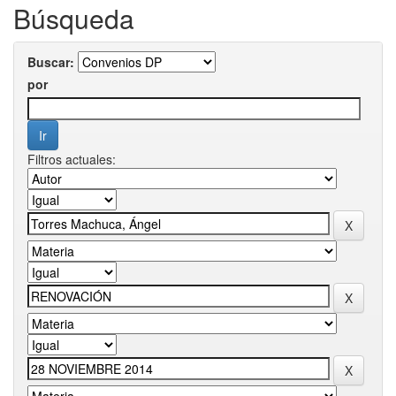
Búsqueda
Buscar:
por
Filtros actuales: