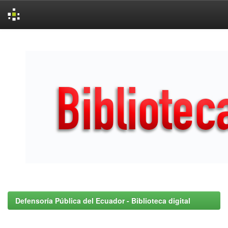
Skip
navigation
Defensoría Pública del Ecuador - Biblioteca digital