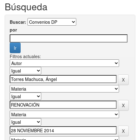
Búsqueda
Buscar:
por
Filtros actuales: