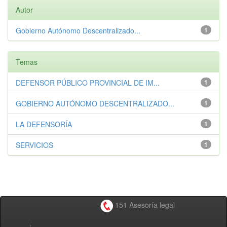
Autor
Gobierno Autónomo Descentralizado...
1
Temas
DEFENSOR PÚBLICO PROVINCIAL DE IM...
1
GOBIERNO AUTÓNOMO DESCENTRALIZADO...
1
LA DEFENSORÍA
1
SERVICIOS
1
151 Asesoría legal