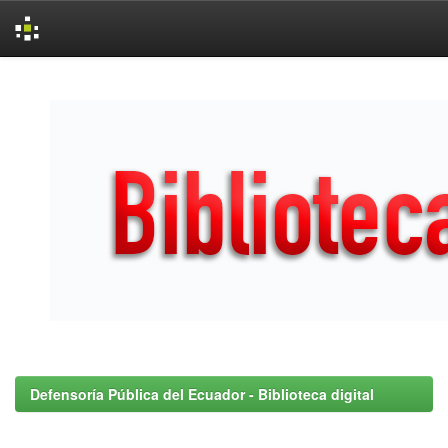
Skip
navigation
Defensoría Pública del Ecuador - Biblioteca digital