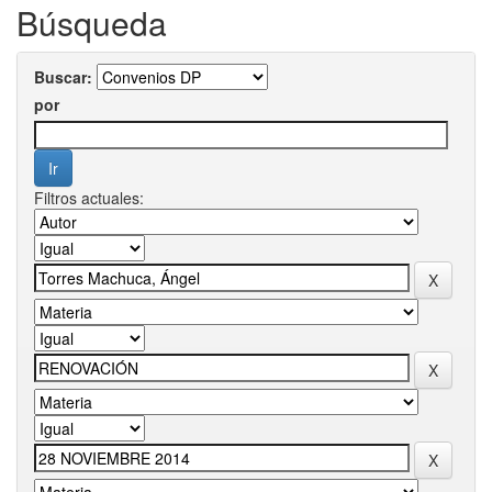
Búsqueda
Buscar:
por
Filtros actuales: