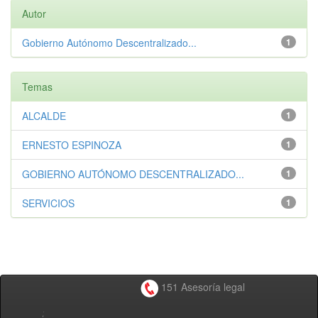
Autor
Gobierno Autónomo Descentralizado...
1
Temas
ALCALDE
1
ERNESTO ESPINOZA
1
GOBIERNO AUTÓNOMO DESCENTRALIZADO...
1
SERVICIOS
1
151 Asesoría legal