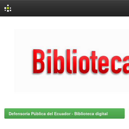
Skip
navigation
Defensoría Pública del Ecuador - Biblioteca digital