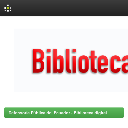
Skip
navigation
Defensoría Pública del Ecuador - Biblioteca digital