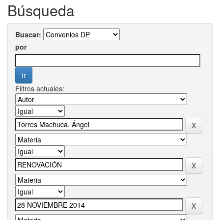
Búsqueda
Buscar:
por
Filtros actuales: