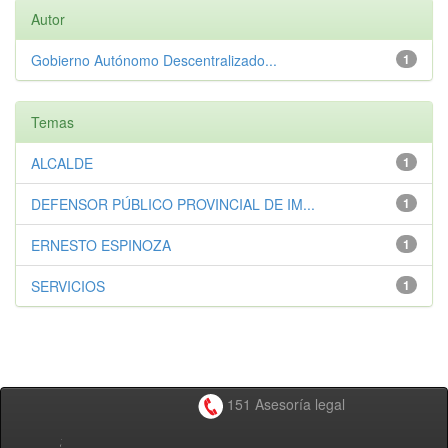
Autor
Gobierno Autónomo Descentralizado...
1
Temas
ALCALDE
1
DEFENSOR PÚBLICO PROVINCIAL DE IM...
1
ERNESTO ESPINOZA
1
SERVICIOS
1
151 Asesoría legal