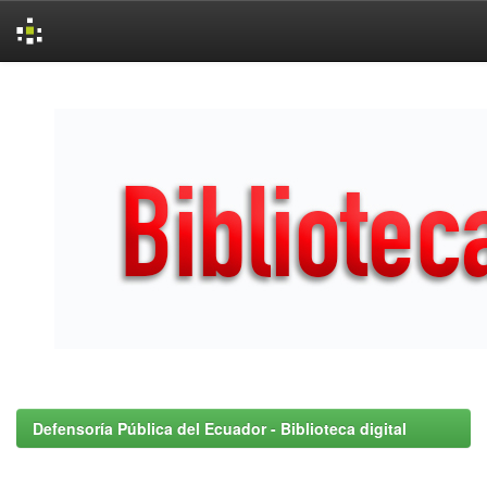
Skip
navigation
Defensoría Pública del Ecuador - Biblioteca digital