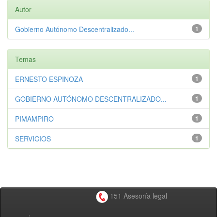
Autor
Gobierno Autónomo Descentralizado...
1
Temas
ERNESTO ESPINOZA
1
GOBIERNO AUTÓNOMO DESCENTRALIZADO...
1
PIMAMPIRO
1
SERVICIOS
1
151 Asesoría legal