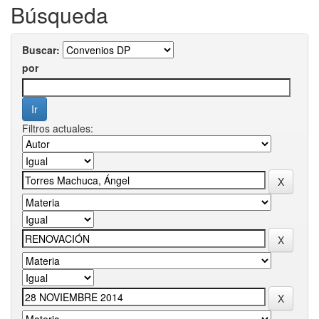
Búsqueda
Buscar:
por
Filtros actuales: