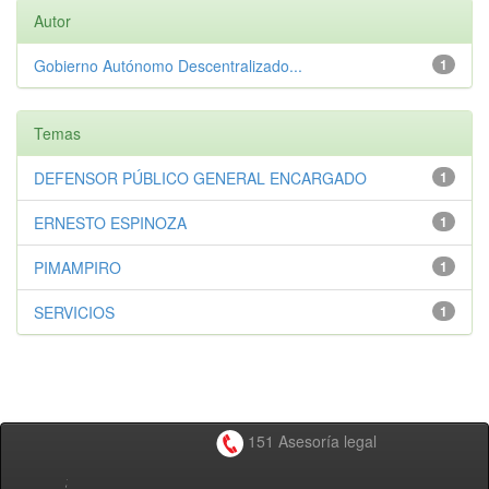
Autor
Gobierno Autónomo Descentralizado...
1
Temas
DEFENSOR PÚBLICO GENERAL ENCARGADO
1
ERNESTO ESPINOZA
1
PIMAMPIRO
1
SERVICIOS
1
151 Asesoría legal