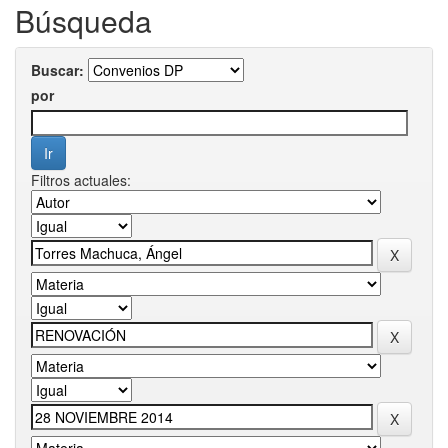
Búsqueda
Buscar:
por
Filtros actuales: