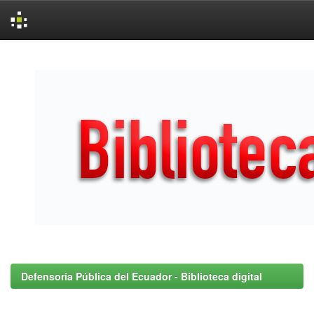
Skip
navigation
Defensoría Pública del Ecuador - Biblioteca digital