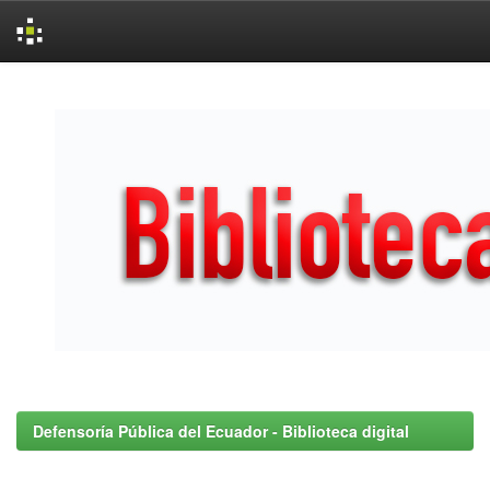
Skip
navigation
Defensoría Pública del Ecuador - Biblioteca digital