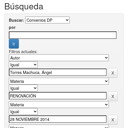
Búsqueda
Buscar:
por
Filtros actuales: