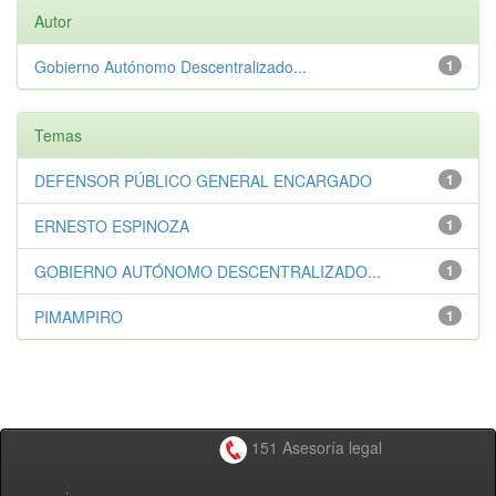
Autor
Gobierno Autónomo Descentralizado...
1
Temas
DEFENSOR PÚBLICO GENERAL ENCARGADO
1
ERNESTO ESPINOZA
1
GOBIERNO AUTÓNOMO DESCENTRALIZADO...
1
PIMAMPIRO
1
151 Asesoría legal