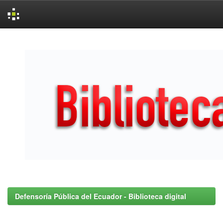
Skip
navigation
Defensoría Pública del Ecuador - Biblioteca digital