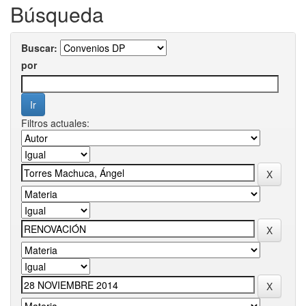
Búsqueda
Buscar:
por
Filtros actuales: