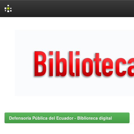
Skip
navigation
Defensoría Pública del Ecuador - Biblioteca digital