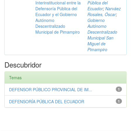
Interinstitucional entre la
Pública del
Defensoría Pública del
Ecuador
;
Narváez
Ecuador y el Gobierno
Rosales, Óscar
;
Autónomo
Gobierno
Descentralizado
Autónomo
Municipal de Pimampiro
Descentralizado
Municipal San
Miguel de
Pimampiro
Descubridor
Temas
DEFENSOR PÚBLICO PROVINCIAL DE IM...
1
DEFENSORÍA PÚBLICA DEL ECUADOR
1