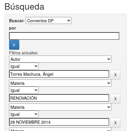
Búsqueda
Buscar:
por
Filtros actuales: