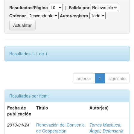
Resultados/Página
|
Salida por
Ordenar
Autor/registro
Resultados 1-1 de 1.
anterior
1
siguiente
Resultados por ítem:
Fecha de
Título
Autor(es)
publicación
2019-04-24
Renovación del Convenio
Torres Machuca,
de Cooperación
Ángel
;
Defensoría