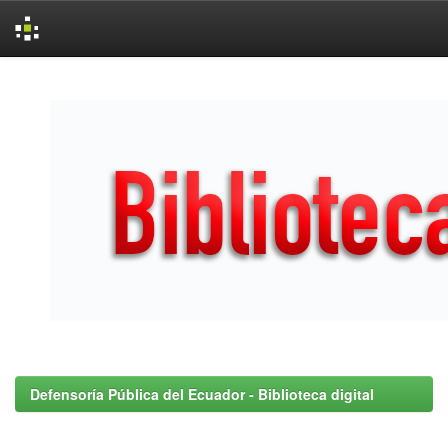
Skip
navigation
Defensoría Pública del Ecuador - Biblioteca digital