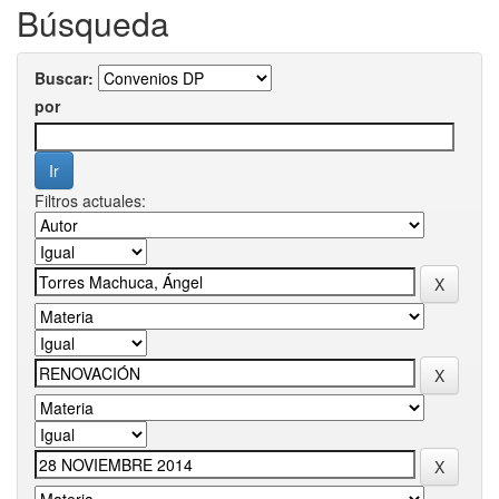
Búsqueda
Buscar:
por
Filtros actuales: