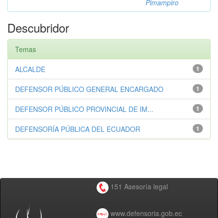
Pimampiro
Descubridor
Temas
ALCALDE
1
DEFENSOR PÚBLICO GENERAL ENCARGADO
1
DEFENSOR PÚBLICO PROVINCIAL DE IM...
1
DEFENSORÍA PÚBLICA DEL ECUADOR
1
151 Asesoría legal
www.defensoria.gob.ec