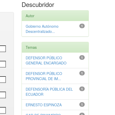
Descubridor
Autor
Gobierno Autónomo
1
Descentralizado...
Temas
DEFENSOR PÚBLICO
1
GENERAL ENCARGADO
DEFENSOR PÚBLICO
1
PROVINCIAL DE IM...
DEFENSORÍA PÚBLICA DEL
1
ECUADOR
ERNESTO ESPINOZA
1