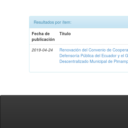
Resultados por ítem:
Fecha de
Título
publicación
2019-04-24
Renovación del Convenio de Cooperació
Defensoría Pública del Ecuador y el
Descentralizado Municipal de Pimamp