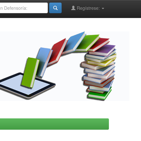
Regístrese: