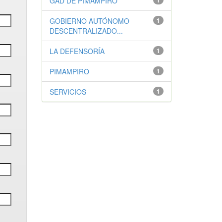
GAD DE PIMAMPIRO
1
GOBIERNO AUTÓNOMO
1
DESCENTRALIZADO...
LA DEFENSORÍA
1
PIMAMPIRO
1
SERVICIOS
1