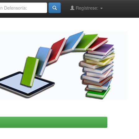
Regístrese: