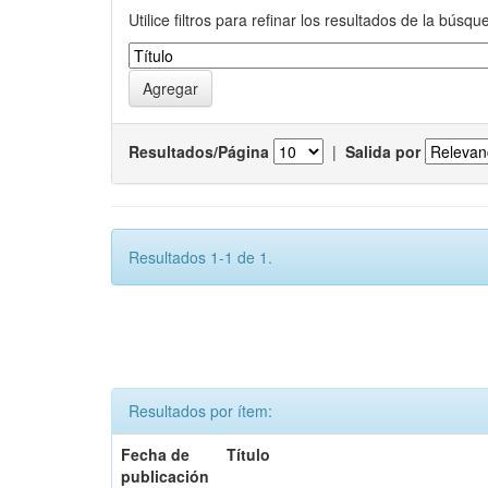
Utilice filtros para refinar los resultados de la búsqu
Resultados/Página
|
Salida por
Resultados 1-1 de 1.
Resultados por ítem:
Fecha de
Título
publicación