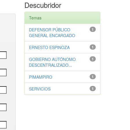
Descubridor
Temas
DEFENSOR PÚBLICO
1
GENERAL ENCARGADO
ERNESTO ESPINOZA
1
GOBIERNO AUTÓNOMO
1
DESCENTRALIZADO...
PIMAMPIRO
1
SERVICIOS
1