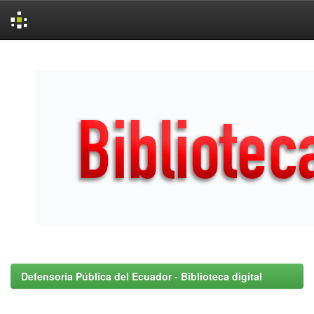
Skip
navigation
Defensoría Pública del Ecuador - Biblioteca digital