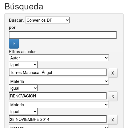
Búsqueda
Buscar:
por
Filtros actuales: