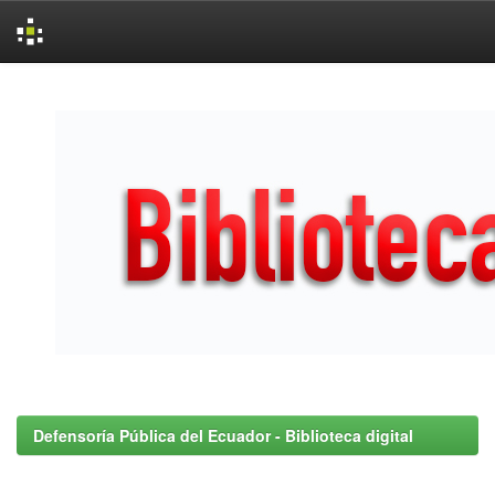
Skip
navigation
Defensoría Pública del Ecuador - Biblioteca digital