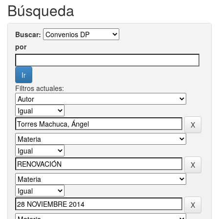
Búsqueda
Buscar:
por
Filtros actuales: