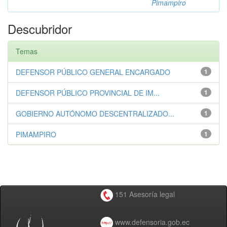
Pimampiro
Descubridor
Temas
DEFENSOR PÚBLICO GENERAL ENCARGADO
1
DEFENSOR PÚBLICO PROVINCIAL DE IM...
1
GOBIERNO AUTÓNOMO DESCENTRALIZADO...
1
PIMAMPIRO
1
151 Asesoría legal
www.defensoria.gob.ec