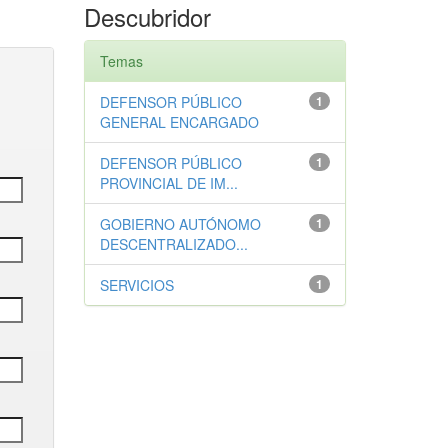
Descubridor
Temas
DEFENSOR PÚBLICO
1
GENERAL ENCARGADO
DEFENSOR PÚBLICO
1
PROVINCIAL DE IM...
GOBIERNO AUTÓNOMO
1
DESCENTRALIZADO...
SERVICIOS
1