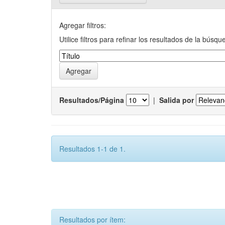
Agregar filtros:
Utilice filtros para refinar los resultados de la búsqu
Resultados/Página
|
Salida por
Resultados 1-1 de 1.
Resultados por ítem: