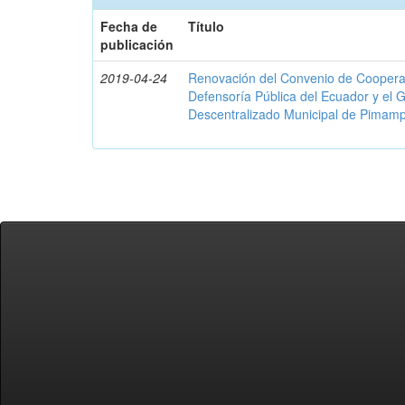
Fecha de
Título
publicación
2019-04-24
Renovación del Convenio de Cooperació
Defensoría Pública del Ecuador y el
Descentralizado Municipal de Pimamp