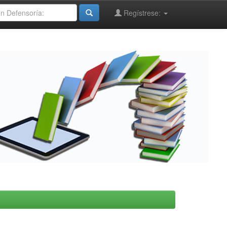
Regístrese: