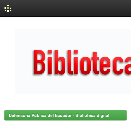
Skip
navigation
Defensoría Pública del Ecuador - Biblioteca digital