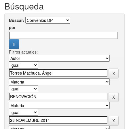
Búsqueda
Buscar:
por
Filtros actuales: