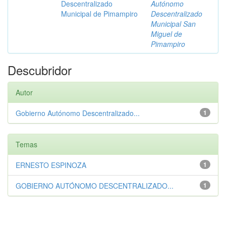
Descentralizado
Autónomo
Municipal de Pimampiro
Descentralizado
Municipal San
Miguel de
Pimampiro
Descubridor
Autor
Gobierno Autónomo Descentralizado...
1
Temas
ERNESTO ESPINOZA
1
GOBIERNO AUTÓNOMO DESCENTRALIZADO...
1