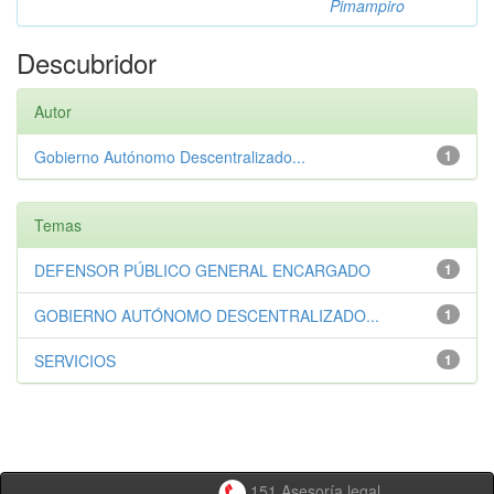
Pimampiro
Descubridor
Autor
Gobierno Autónomo Descentralizado...
1
Temas
DEFENSOR PÚBLICO GENERAL ENCARGADO
1
GOBIERNO AUTÓNOMO DESCENTRALIZADO...
1
SERVICIOS
1
151 Asesoría legal