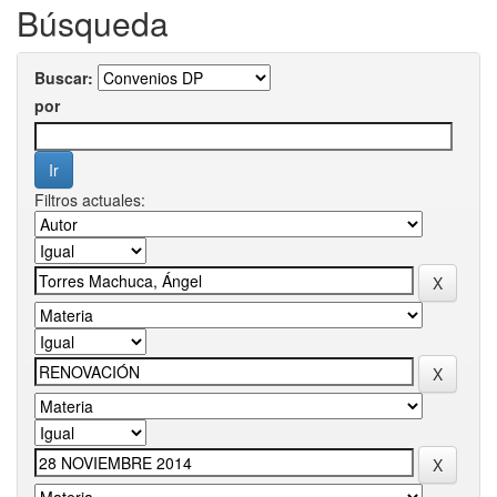
Búsqueda
Buscar:
por
Filtros actuales: