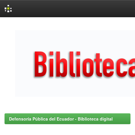
Skip
navigation
Defensoría Pública del Ecuador - Biblioteca digital