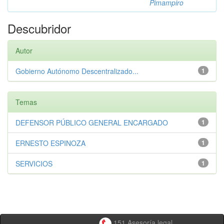
Pimampiro
Descubridor
Autor
Gobierno Autónomo Descentralizado...
1
Temas
DEFENSOR PÚBLICO GENERAL ENCARGADO
1
ERNESTO ESPINOZA
1
SERVICIOS
1
151 Asesoría legal