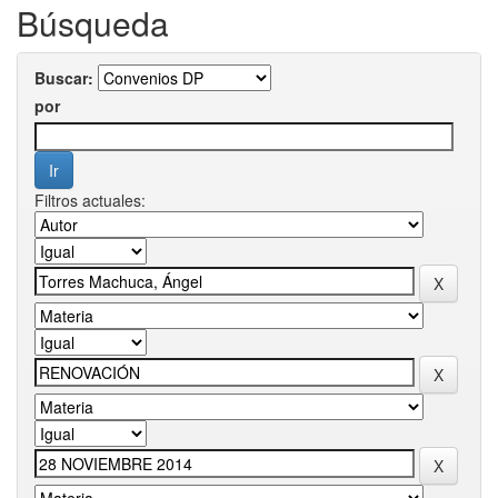
Búsqueda
Buscar:
por
Filtros actuales: