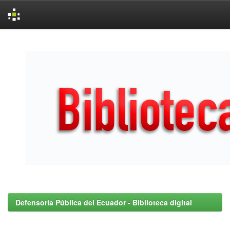
Skip
navigation
Defensoría Pública del Ecuador - Biblioteca digital