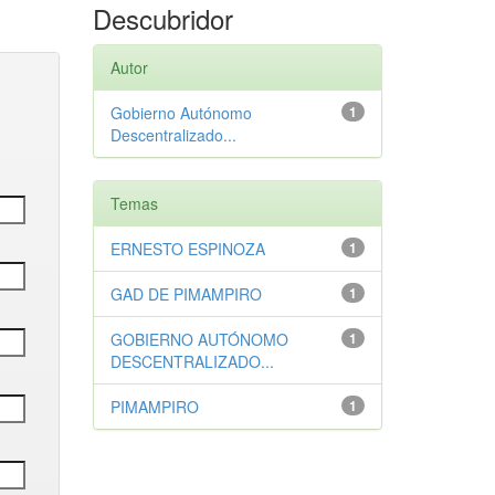
Descubridor
Autor
Gobierno Autónomo
1
Descentralizado...
Temas
ERNESTO ESPINOZA
1
GAD DE PIMAMPIRO
1
GOBIERNO AUTÓNOMO
1
DESCENTRALIZADO...
PIMAMPIRO
1