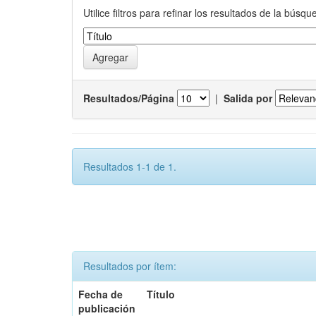
Utilice filtros para refinar los resultados de la búsqu
Resultados/Página
|
Salida por
Resultados 1-1 de 1.
Resultados por ítem:
Fecha de
Título
publicación