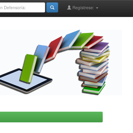
Regístrese: