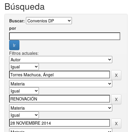
Búsqueda
Buscar:
por
Filtros actuales: