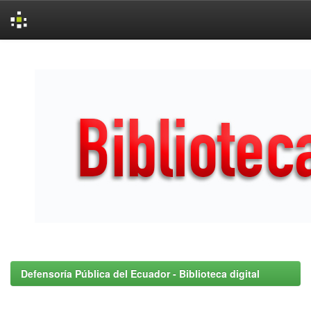
Skip
navigation
Defensoría Pública del Ecuador - Biblioteca digital