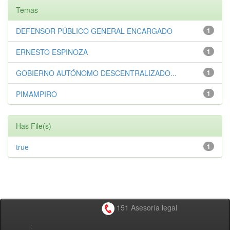
Temas
DEFENSOR PÚBLICO GENERAL ENCARGADO
1
ERNESTO ESPINOZA
1
GOBIERNO AUTÓNOMO DESCENTRALIZADO...
1
PIMAMPIRO
1
Has File(s)
true
1
151 Asesoría legal