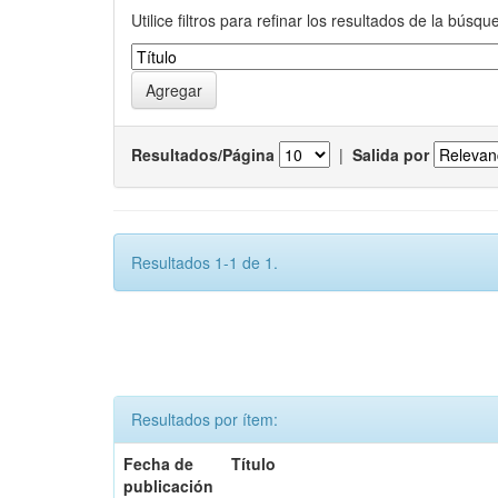
Utilice filtros para refinar los resultados de la búsqu
Resultados/Página
|
Salida por
Resultados 1-1 de 1.
Resultados por ítem:
Fecha de
Título
publicación