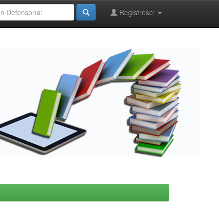
Regístrese: