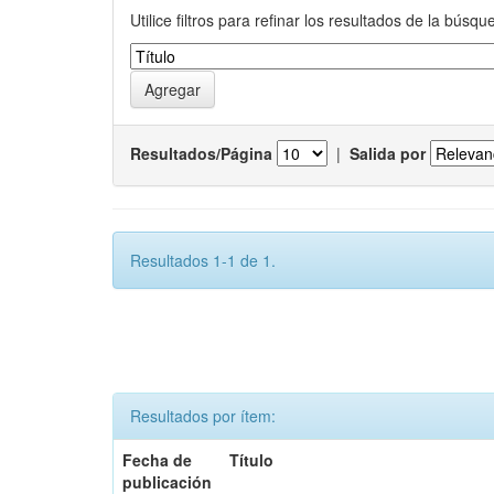
Utilice filtros para refinar los resultados de la búsqu
Resultados/Página
|
Salida por
Resultados 1-1 de 1.
Resultados por ítem:
Fecha de
Título
publicación