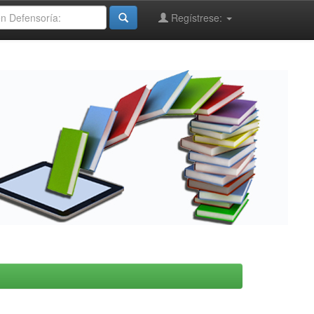
Regístrese: