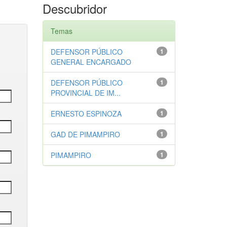
Descubridor
Temas
DEFENSOR PÚBLICO
1
GENERAL ENCARGADO
DEFENSOR PÚBLICO
1
PROVINCIAL DE IM...
ERNESTO ESPINOZA
1
GAD DE PIMAMPIRO
1
PIMAMPIRO
1