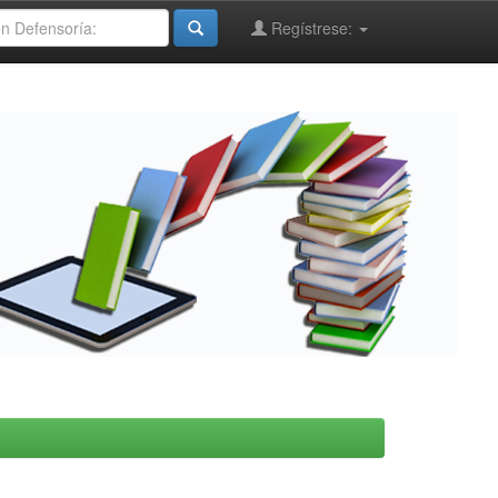
Regístrese: