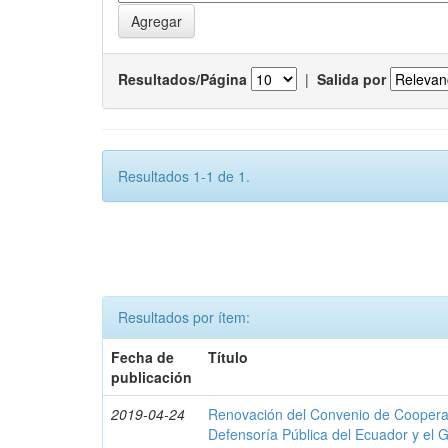
Resultados/Página
|
Salida por
Resultados 1-1 de 1.
Resultados por ítem:
Fecha de
Título
publicación
2019-04-24
Renovación del Convenio de Cooperació
Defensoría Pública del Ecuador y el