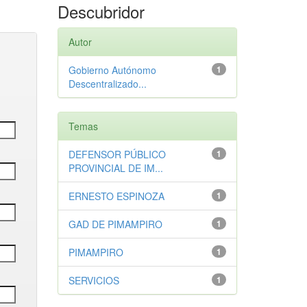
Descubridor
Autor
Gobierno Autónomo
1
Descentralizado...
Temas
DEFENSOR PÚBLICO
1
PROVINCIAL DE IM...
ERNESTO ESPINOZA
1
GAD DE PIMAMPIRO
1
PIMAMPIRO
1
SERVICIOS
1