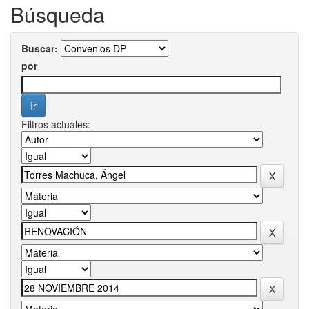
Búsqueda
Buscar:
por
Filtros actuales: