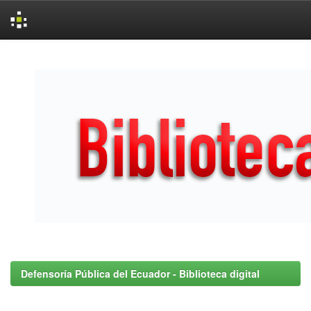
Skip
navigation
Defensoría Pública del Ecuador - Biblioteca digital