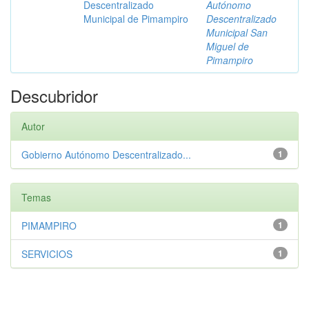
Descentralizado
Autónomo
Municipal de Pimampiro
Descentralizado
Municipal San
Miguel de
Pimampiro
Descubridor
Autor
Gobierno Autónomo Descentralizado...
1
Temas
PIMAMPIRO
1
SERVICIOS
1