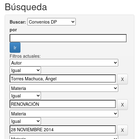
Búsqueda
Buscar:
por
Filtros actuales: