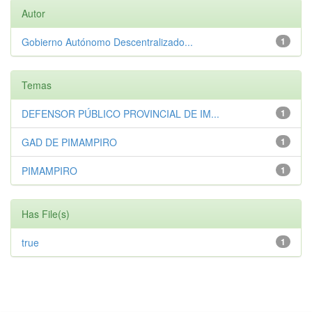
Autor
Gobierno Autónomo Descentralizado...
1
Temas
DEFENSOR PÚBLICO PROVINCIAL DE IM...
1
GAD DE PIMAMPIRO
1
PIMAMPIRO
1
Has File(s)
true
1