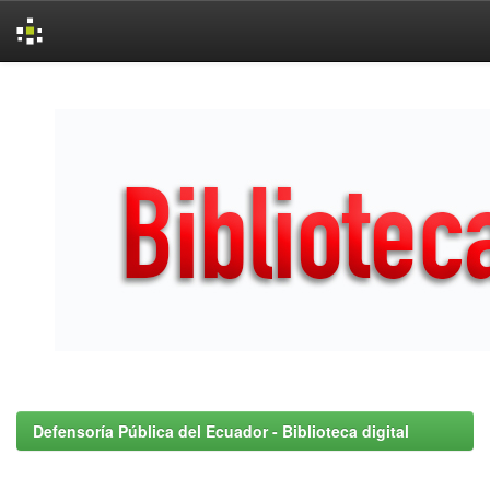
Skip
navigation
Defensoría Pública del Ecuador - Biblioteca digital