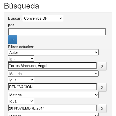
Búsqueda
Buscar:
por
Filtros actuales: