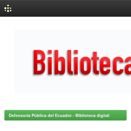
Skip
navigation
Defensoría Pública del Ecuador - Biblioteca digital