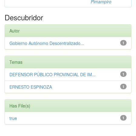
Pimampiro
Descubridor
Autor
Gobierno Autónomo Descentralizado...
1
Temas
DEFENSOR PÚBLICO PROVINCIAL DE IM...
1
ERNESTO ESPINOZA
1
Has File(s)
true
1