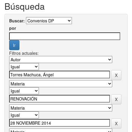
Búsqueda
Buscar:
por
Filtros actuales: