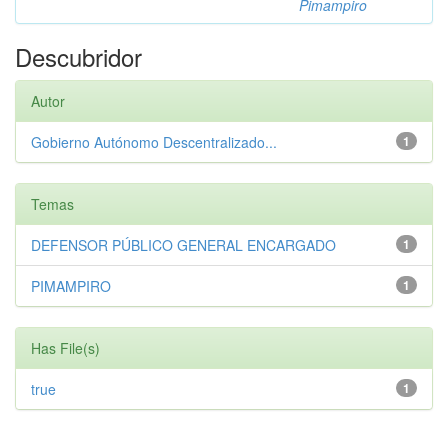
Pimampiro
Descubridor
Autor
Gobierno Autónomo Descentralizado...
1
Temas
DEFENSOR PÚBLICO GENERAL ENCARGADO
1
PIMAMPIRO
1
Has File(s)
true
1