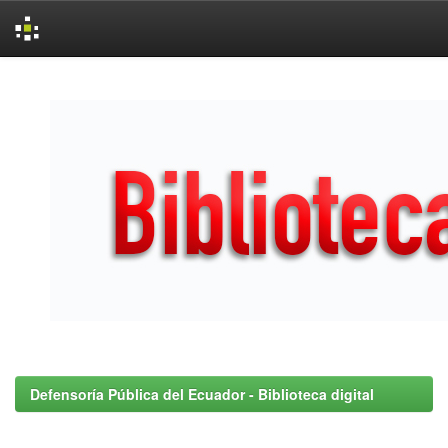
Skip
navigation
Defensoría Pública del Ecuador - Biblioteca digital