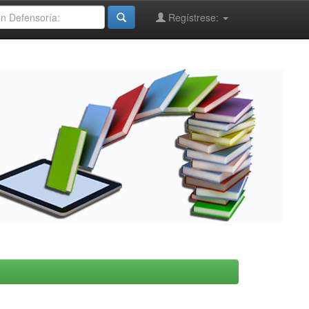
Regístrese: