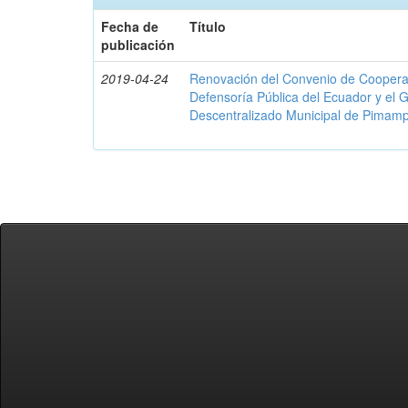
Fecha de
Título
publicación
2019-04-24
Renovación del Convenio de Cooperació
Defensoría Pública del Ecuador y el
Descentralizado Municipal de Pimamp