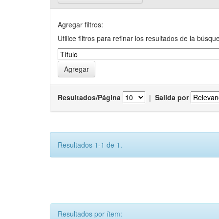
Agregar filtros:
Utilice filtros para refinar los resultados de la búsqu
Resultados/Página
|
Salida por
Resultados 1-1 de 1.
Resultados por ítem: