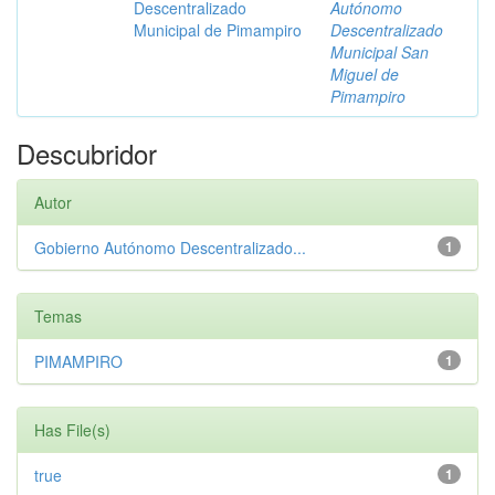
Descentralizado
Autónomo
Municipal de Pimampiro
Descentralizado
Municipal San
Miguel de
Pimampiro
Descubridor
Autor
Gobierno Autónomo Descentralizado...
1
Temas
PIMAMPIRO
1
Has File(s)
true
1