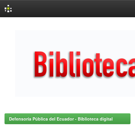
Skip
navigation
Defensoría Pública del Ecuador - Biblioteca digital