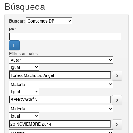
Búsqueda
Buscar:
por
Filtros actuales: