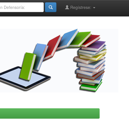
Regístrese: