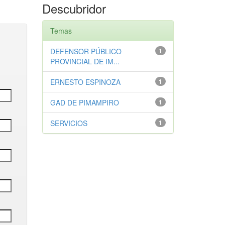
Descubridor
Temas
DEFENSOR PÚBLICO
1
PROVINCIAL DE IM...
ERNESTO ESPINOZA
1
GAD DE PIMAMPIRO
1
SERVICIOS
1