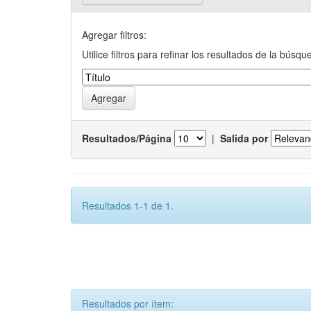
Agregar filtros:
Utilice filtros para refinar los resultados de la búsqu
Resultados/Página
|
Salida por
Resultados 1-1 de 1.
Resultados por ítem: