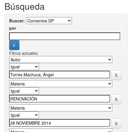
Búsqueda
Buscar:
por
Filtros actuales: