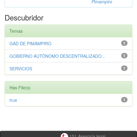
Pimampiro
Descubridor
Temas
GAD DE PIMAMPIRO
1
GOBIERNO AUTÓNOMO DESCENTRALIZADO...
1
SERVICIOS
1
Has File(s)
true
1
151 Asesoría legal