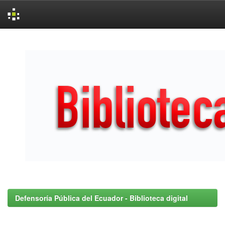
Skip
navigation
Defensoría Pública del Ecuador - Biblioteca digital