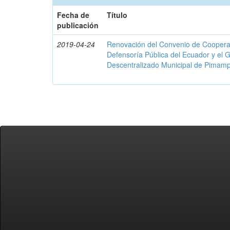
Fecha de
Título
publicación
2019-04-24
Renovación del Convenio de Cooperació
Defensoría Pública del Ecuador y el
Descentralizado Municipal de Pimamp