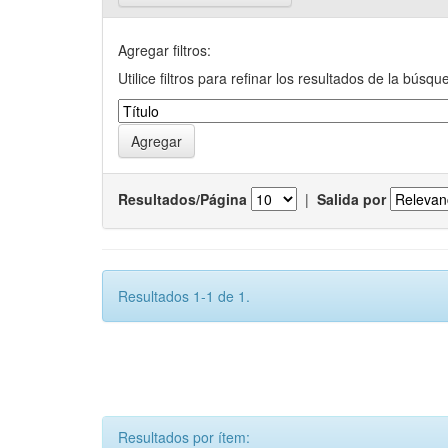
Agregar filtros:
Utilice filtros para refinar los resultados de la búsqu
Resultados/Página
|
Salida por
Resultados 1-1 de 1.
Resultados por ítem: