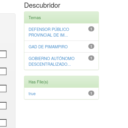
Descubridor
Temas
DEFENSOR PÚBLICO
1
PROVINCIAL DE IM...
GAD DE PIMAMPIRO
1
GOBIERNO AUTÓNOMO
1
DESCENTRALIZADO...
Has File(s)
true
1