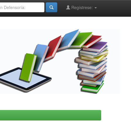
Regístrese: