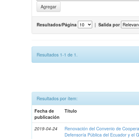
Resultados/Página
|
Salida por
Resultados 1-1 de 1.
Resultados por ítem:
Fecha de
Título
publicación
2019-04-24
Renovación del Convenio de Cooperació
Defensoría Pública del Ecuador y el