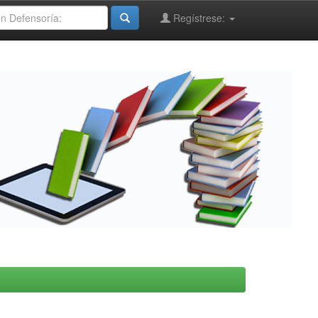
Regístrese: