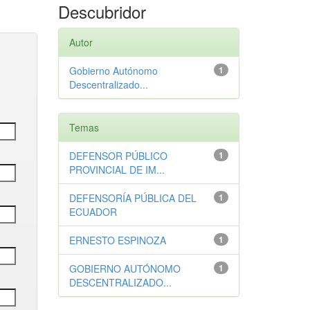
Descubridor
Autor
Gobierno Autónomo
1
Descentralizado...
Temas
DEFENSOR PÚBLICO
1
PROVINCIAL DE IM...
DEFENSORÍA PÚBLICA DEL
1
ECUADOR
ERNESTO ESPINOZA
1
GOBIERNO AUTÓNOMO
1
DESCENTRALIZADO...