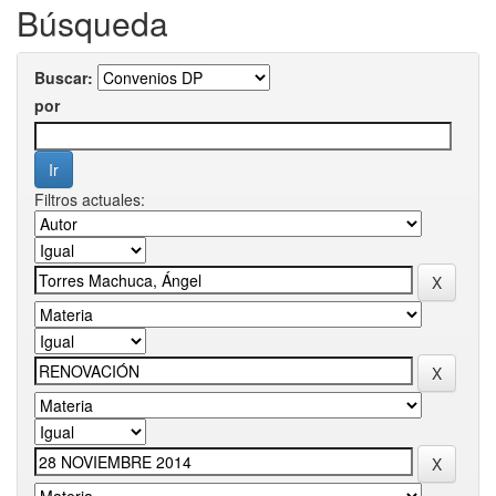
Búsqueda
Buscar:
por
Filtros actuales: