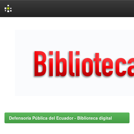
Skip
navigation
Defensoría Pública del Ecuador - Biblioteca digital