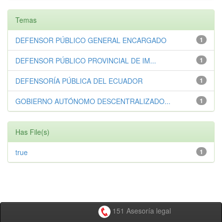
Temas
DEFENSOR PÚBLICO GENERAL ENCARGADO
1
DEFENSOR PÚBLICO PROVINCIAL DE IM...
1
DEFENSORÍA PÚBLICA DEL ECUADOR
1
GOBIERNO AUTÓNOMO DESCENTRALIZADO...
1
Has File(s)
true
1
151 Asesoría legal