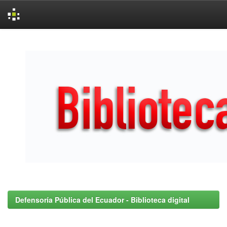
Skip
navigation
Defensoría Pública del Ecuador - Biblioteca digital