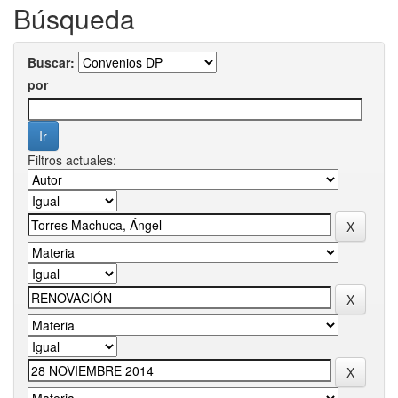
Búsqueda
Buscar:
por
Filtros actuales: