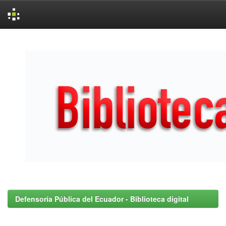
Skip
navigation
Defensoría Pública del Ecuador - Biblioteca digital