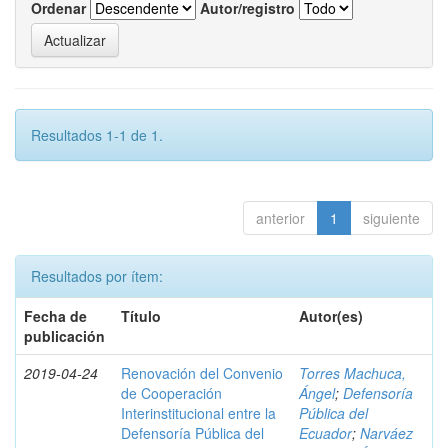
Ordenar
Autor/registro
Resultados 1-1 de 1.
anterior
1
siguiente
Resultados por ítem:
Fecha de
Título
Autor(es)
publicación
2019-04-24
Renovación del Convenio
Torres Machuca,
de Cooperación
Ángel
;
Defensoría
Interinstitucional entre la
Pública del
Defensoría Pública del
Ecuador
;
Narváez