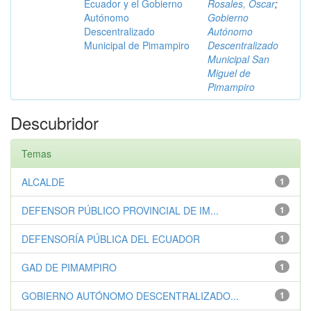
Ecuador y el Gobierno
Rosales, Óscar
;
Autónomo
Gobierno
Descentralizado
Autónomo
Municipal de Pimampiro
Descentralizado
Municipal San
Miguel de
Pimampiro
Descubridor
Temas
ALCALDE
1
DEFENSOR PÚBLICO PROVINCIAL DE IM...
1
DEFENSORÍA PÚBLICA DEL ECUADOR
1
GAD DE PIMAMPIRO
1
GOBIERNO AUTÓNOMO DESCENTRALIZADO...
1