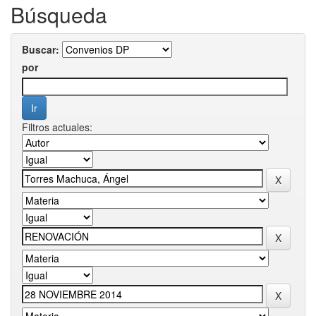
Búsqueda
Buscar:
por
Filtros actuales: