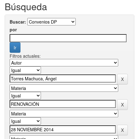
Búsqueda
Buscar:
por
Filtros actuales: