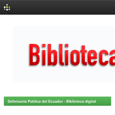
Skip
navigation
Defensoría Pública del Ecuador - Biblioteca digital