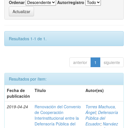
Ordenar
Autor/registro
Resultados 1-1 de 1.
anterior
1
siguiente
Resultados por ítem:
Fecha de
Título
Autor(es)
publicación
2019-04-24
Renovación del Convenio
Torres Machuca,
de Cooperación
Ángel
;
Defensoría
Interinstitucional entre la
Pública del
Defensoría Pública del
Ecuador
;
Narváez