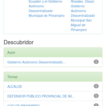
Ecuador y el Gobierno
Rosales, Óscar
;
Autónomo
Gobierno
Descentralizado
Autónomo
Municipal de Pimampiro
Descentralizado
Municipal San
Miguel de
Pimampiro
Descubridor
Autor
Gobierno Autónomo Descentralizado...
1
Temas
ALCALDE
1
DEFENSOR PÚBLICO PROVINCIAL DE IM...
1
GAD DE PIMAMPIRO
1