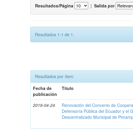
Resultados/Página
|
Salida por
Resultados 1-1 de 1.
Resultados por ítem:
Fecha de
Título
publicación
2019-04-24
Renovación del Convenio de Cooperació
Defensoría Pública del Ecuador y el
Descentralizado Municipal de Pimamp