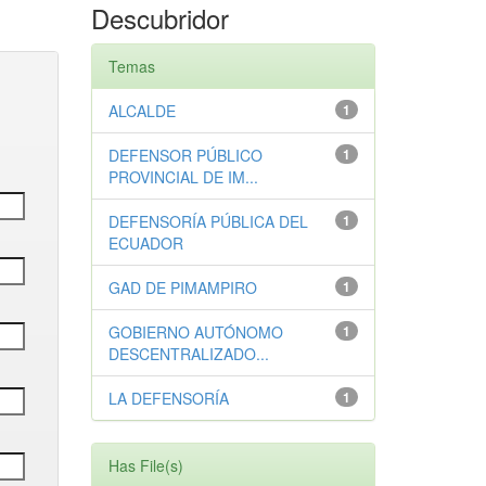
Descubridor
Temas
ALCALDE
1
DEFENSOR PÚBLICO
1
PROVINCIAL DE IM...
DEFENSORÍA PÚBLICA DEL
1
ECUADOR
GAD DE PIMAMPIRO
1
GOBIERNO AUTÓNOMO
1
DESCENTRALIZADO...
LA DEFENSORÍA
1
Has File(s)