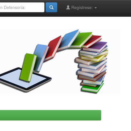
Regístrese: