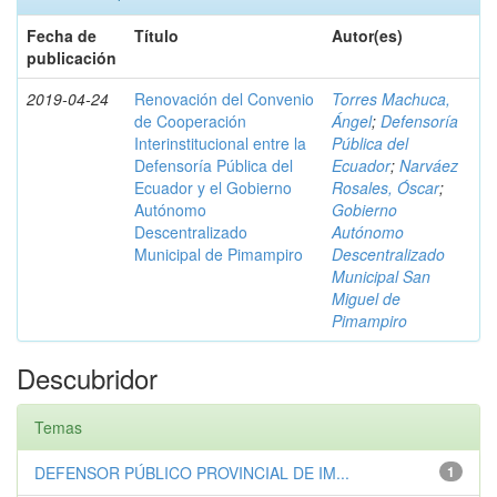
Fecha de
Título
Autor(es)
publicación
2019-04-24
Renovación del Convenio
Torres Machuca,
de Cooperación
Ángel
;
Defensoría
Interinstitucional entre la
Pública del
Defensoría Pública del
Ecuador
;
Narváez
Ecuador y el Gobierno
Rosales, Óscar
;
Autónomo
Gobierno
Descentralizado
Autónomo
Municipal de Pimampiro
Descentralizado
Municipal San
Miguel de
Pimampiro
Descubridor
Temas
DEFENSOR PÚBLICO PROVINCIAL DE IM...
1