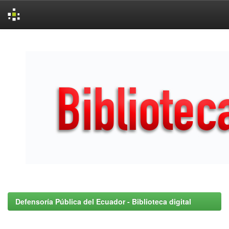
Skip
navigation
Defensoría Pública del Ecuador - Biblioteca digital