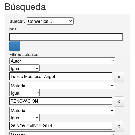
Búsqueda
Buscar:
por
Filtros actuales: