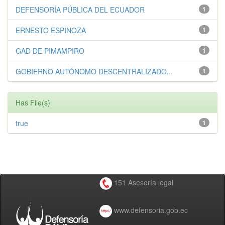
DEFENSORÍA PÚBLICA DEL ECUADOR
1
ERNESTO ESPINOZA
1
GAD DE PIMAMPIRO
1
GOBIERNO AUTÓNOMO DESCENTRALIZADO...
1
Has File(s)
true
1
151 Asesoría legal
www.defensoria.gob.ec