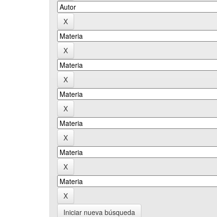
Iniciar nueva búsqueda