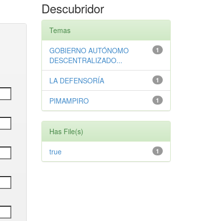
Descubridor
Temas
GOBIERNO AUTÓNOMO
1
DESCENTRALIZADO...
LA DEFENSORÍA
1
PIMAMPIRO
1
Has File(s)
true
1