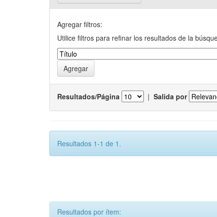
Agregar filtros:
Utilice filtros para refinar los resultados de la búsqu
Resultados/Página
|
Salida por
Resultados 1-1 de 1.
Resultados por ítem: