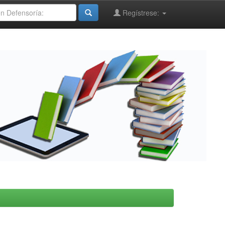
Regístrese: