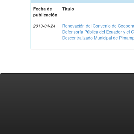
Fecha de
Título
publicación
2019-04-24
Renovación del Convenio de Cooperació
Defensoría Pública del Ecuador y el
Descentralizado Municipal de Pimamp