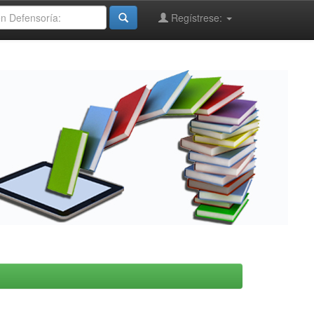
Regístrese: