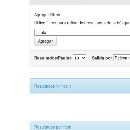
Agregar filtros:
Utilice filtros para refinar los resultados de la búsqu
Resultados/Página
|
Salida por
Resultados 1-1 de 1.
Resultados por ítem: