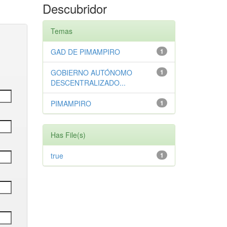
Descubridor
Temas
GAD DE PIMAMPIRO
1
GOBIERNO AUTÓNOMO
1
DESCENTRALIZADO...
PIMAMPIRO
1
Has File(s)
true
1