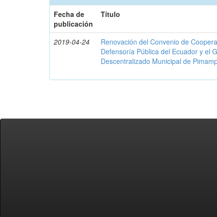
Fecha de
Título
publicación
2019-04-24
Renovación del Convenio de Cooperació
Defensoría Pública del Ecuador y el
Descentralizado Municipal de Pimamp