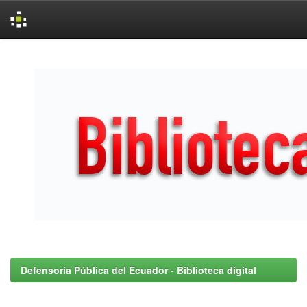
Skip
navigation
Defensoría Pública del Ecuador - Biblioteca digital