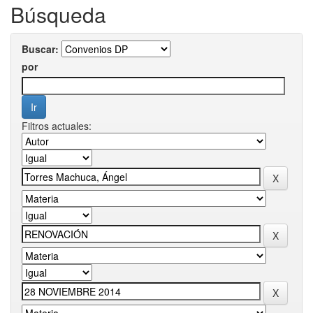
Búsqueda
Buscar:
por
Filtros actuales: