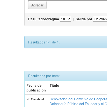
Resultados/Página
|
Salida por
Resultados 1-1 de 1.
Resultados por ítem:
Fecha de
Título
publicación
2019-04-24
Renovación del Convenio de Cooperació
Defensoría Pública del Ecuador y el