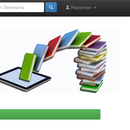
Regístrese: