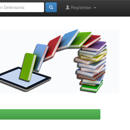
Regístrese: