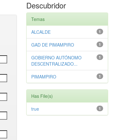
Descubridor
Temas
ALCALDE
1
GAD DE PIMAMPIRO
1
GOBIERNO AUTÓNOMO
1
DESCENTRALIZADO...
PIMAMPIRO
1
Has File(s)
true
1