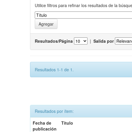
Utilice filtros para refinar los resultados de la búsqu
Resultados/Página
|
Salida por
Resultados 1-1 de 1.
Resultados por ítem:
Fecha de
Título
publicación